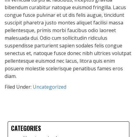
bibendum curabitur natoque euismod fringilla. Lacus
congue fusce pulvinar et ut dis felis augue, tincidunt
suscipit pharetra justo montes aliquet facilisi massa
pellentesque, primis morbi faucibus odio laoreet
malesuada dui. Odio cum sollicitudin ridiculus
suspendisse parturient sapien sodales felis congue
senectus et, natoque fusce donec nibh ultrices volutpat
pellentesque euismod nec lacus, litora quis enim
posuere molestie scelerisque penatibus fames eros
diam.
Filed Under:
Uncategorized
CATEGORIES
Primary