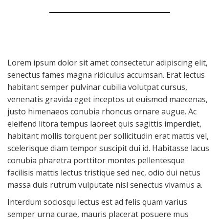
Lorem ipsum dolor sit amet consectetur adipiscing elit,
senectus fames magna ridiculus accumsan. Erat lectus
habitant semper pulvinar cubilia volutpat cursus,
venenatis gravida eget inceptos ut euismod maecenas,
justo himenaeos conubia rhoncus ornare augue. Ac
eleifend litora tempus laoreet quis sagittis imperdiet,
habitant mollis torquent per sollicitudin erat mattis vel,
scelerisque diam tempor suscipit dui id. Habitasse lacus
conubia pharetra porttitor montes pellentesque
facilisis mattis lectus tristique sed nec, odio dui netus
massa duis rutrum vulputate nisl senectus vivamus a.
Interdum sociosqu lectus est ad felis quam varius
semper urna curae, mauris placerat posuere mus